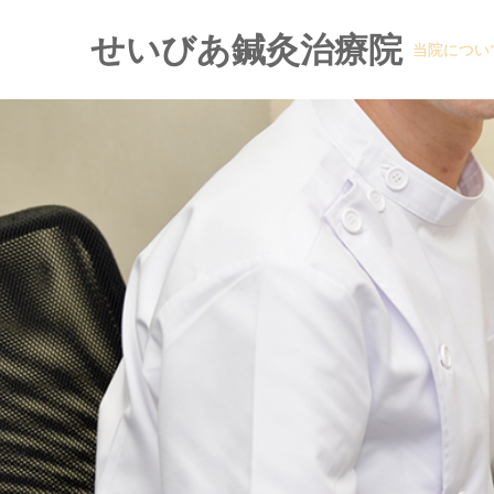
せいびあ鍼灸治療院
当院につい