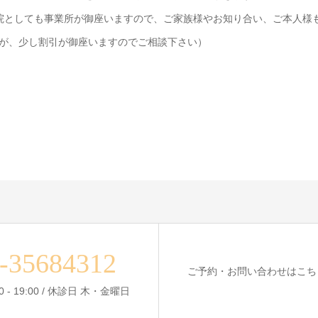
院としても事業所が御座いますので、ご家族様やお知り合い、ご本人様
が、少し割引が御座いますのでご相談下さい）
-35684312
ご予約・お問い合わせはこち
0 - 19:00 / 休診日 木・金曜日