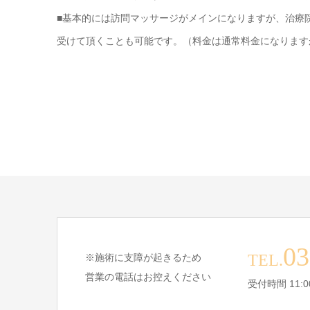
■基本的には訪問マッサージがメインになりますが、治療
受けて頂くことも可能です。（料金は通常料金になります
03
TEL.
※施術に支障が起きるため
営業の電話はお控えください
受付時間 11:0