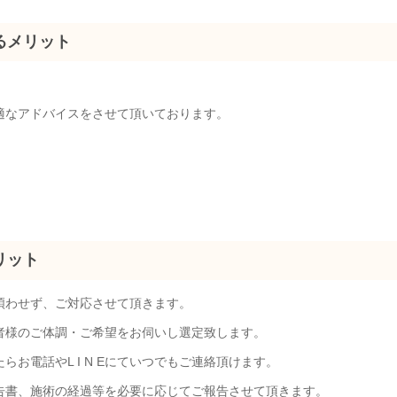
るメリット
適なアドバイスをさせて頂いております。
リット
煩わせず、ご対応させて頂きます。
者様のご体調・ご希望をお伺いし選定致します。
お電話やL I N Eにていつでもご連絡頂けます。
告書、施術の経過等を必要に応じてご報告させて頂きます。