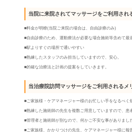
当院に来院されてマッサージをご利用され
■料金が明瞭(当院ご来院の場合は、自由診療のみ)
■自由診療のため、運動療法が必要な場合施術等含めて最
■駅よりすぐの場所で通いやすい
■熟練したスタッフのみ担当していますので、安心。
■的確な治療法と計画の提案をしていきます。
当治療院訪問マッサージをご利用されるメ
■ご家族様・ケアマネージャー様のお忙しい手をなるべく
■熟練した施術師の先生を複数ご用意していますので、患
■管理者と施術師が別なので、何かご不安な事がありましたら
■ご家族様、かかりつけの先生、ケアマネージャー様に報